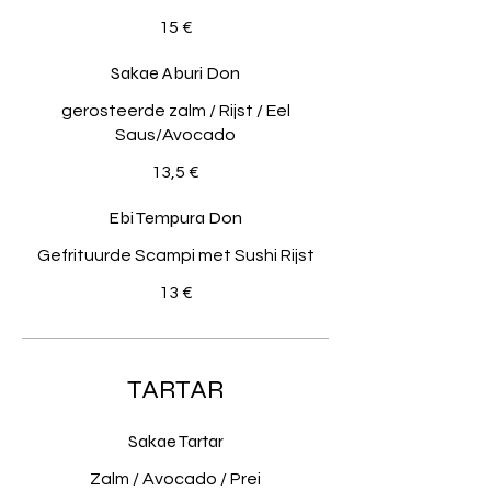
15 €
Sakae Aburi Don
gerosteerde zalm / Rijst / Eel
Saus/Avocado
13,5 €
Ebi Tempura Don
Gefrituurde Scampi met Sushi Rijst
13 €
TARTAR
Sakae Tartar
Zalm / Avocado / Prei