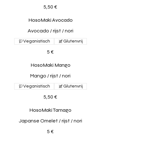
5,50 €
HosoMaki Avocado
Avocado / rijst / nori
Veganistisch
Glutenvrij
5 €
HosoMaki Mango
Mango / rijst / nori
Veganistisch
Glutenvrij
5,50 €
HosoMaki Tamago
Japanse Omelet / rijst / nori
5 €