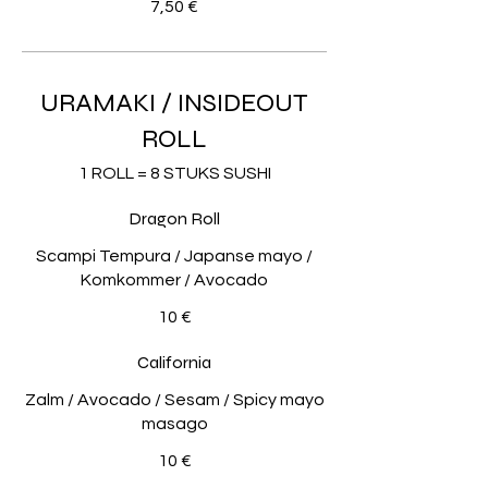
7,50 €
URAMAKI / INSIDEOUT
ROLL
1 ROLL = 8 STUKS SUSHI
Dragon Roll
Scampi Tempura / Japanse mayo /
Komkommer / Avocado
10 €
California
Zalm / Avocado / Sesam / Spicy mayo
masago
10 €