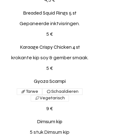
Breaded Squid Rings 5 st
Gepaneerde inktvisringen.
5 €
Karaage Crispy Chicken 4 st
krokante kip soy & gember smaak.
5 €
Gyoza Scampi
Tarwe
Schaaldieren
Vegetarisch
9 €
Dimsum kip
5 stuk Dimsum kip