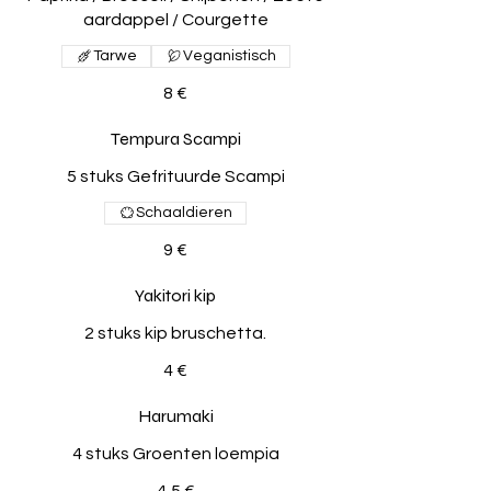
aardappel / Courgette
Tarwe
Veganistisch
8 €
Tempura Scampi
5 stuks Gefrituurde Scampi
Schaaldieren
9 €
Yakitori kip
2 stuks kip bruschetta.
4 €
Harumaki
4 stuks Groenten loempia
4,5 €