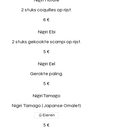
2 stuks coquilles op rijst.
6 €
Nigiri Ebi
2 stuks gekookte scampi op rijst.
5 €
Nigiri Eel
Gerokte paling.
5 €
Nigiri Tamago
Nigiri Tamago ( Japanse Omalet)
Eieren
5 €