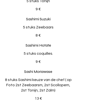
5 stuks Tonijn
9 €
Sashimi Suzuki
5 stuks Zeebaars
8 €
Sashimi Hotate
5 stuks coquilles.
9 €
Sashi Moriawase
8 stuks Sashimi keuze van de chef ( op
Foto 2st Zeebaarsm, 2st Scollopem,
2st Tonijn, 2st Zalm)
13 €