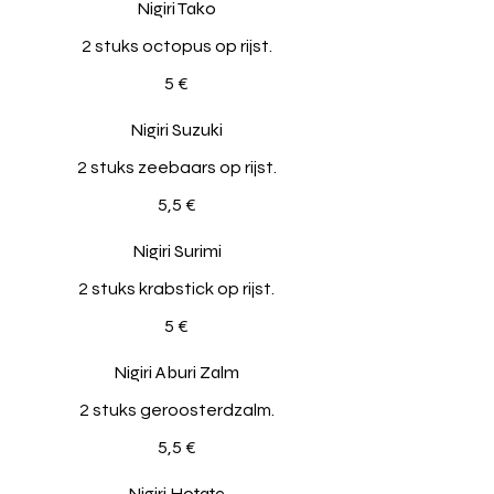
Nigiri Tako
2 stuks octopus op rijst.
5 €
Nigiri Suzuki
2 stuks zeebaars op rijst.
5,5 €
Nigiri Surimi
2 stuks krabstick op rijst.
5 €
Nigiri Aburi Zalm
2 stuks geroosterdzalm.
5,5 €
Nigiri Hotate