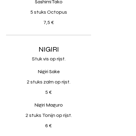
Sashimi Tako
5 stuks Octopus
7,5 €
NIGIRI
Stuk vis op rijst.
Nigiri Sake
2 stuks zalm op rijst.
5 €
Nigiri Maguro
2 stuks Tonijn op rijst.
6 €