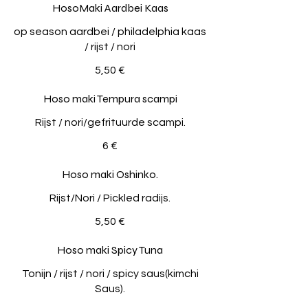
HosoMaki Aardbei Kaas
op season aardbei / philadelphia kaas
/ rijst / nori
5,50 €
Hoso maki Tempura scampi
Rijst / nori/gefrituurde scampi.
6 €
Hoso maki Oshinko.
Rijst/Nori / Pickled radijs.
5,50 €
Hoso maki Spicy Tuna
Tonijn / rijst / nori / spicy saus(kimchi
Saus).