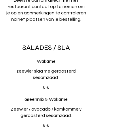
zeerste aan om direct met het
restaurant contact op te nemen om
je op en aanmerkingen te controleren
na het plaatsen van je bestelling.
SALADES / SLA
Wakame
zeewier slaa me geroosterd
6 €
Greenmix & Wakame
Zeewier / avocado / komkommer/
geroosterd sesamzaad.
8 €