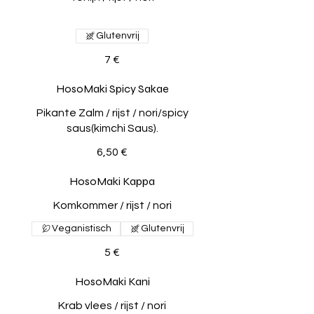
Glutenvrij
7 €
HosoMaki Spicy Sakae
Pikante Zalm / rijst / nori/spicy
saus(kimchi Saus).
6,50 €
HosoMaki Kappa
Komkommer / rijst / nori
Veganistisch
Glutenvrij
5 €
HosoMaki Kani
Krab vlees / rijst / nori