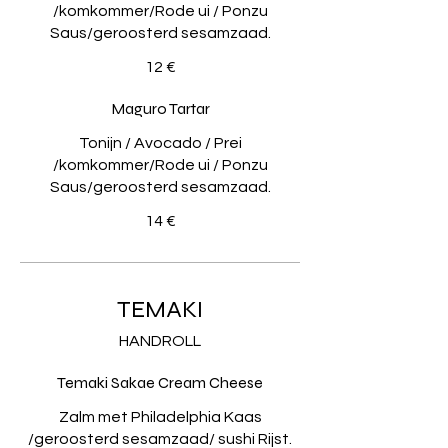
/komkommer/Rode ui / Ponzu
Saus/geroosterd sesamzaad.
12 €
Maguro Tartar
Tonijn / Avocado / Prei
/komkommer/Rode ui / Ponzu
Saus/geroosterd sesamzaad.
14 €
TEMAKI
HANDROLL
Temaki Sakae Cream Cheese
Zalm met Philadelphia Kaas
/geroosterd sesamzaad/ sushi Rijst.