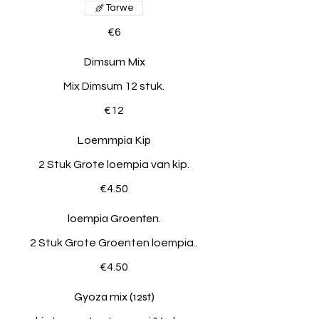
Tarwe
€6
Dimsum Mix
Mix Dimsum 12 stuk.
€12
Loemmpia Kip
2 Stuk Grote loempia van kip.
€4.50
loempia Groenten.
2 Stuk Grote Groenten loempia..
€4.50
Gyoza mix (12st)