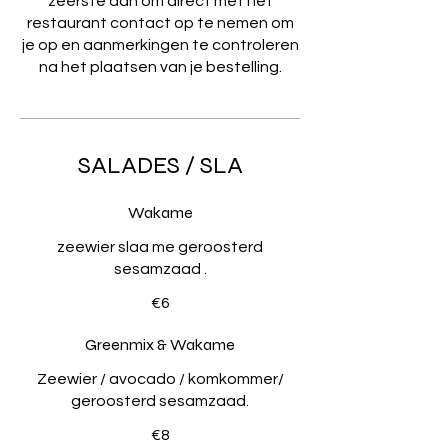
zeerste aan om direct met het
restaurant contact op te nemen om
je op en aanmerkingen te controleren
na het plaatsen van je bestelling.
SALADES / SLA
Wakame
zeewier slaa me geroosterd
€6
Greenmix & Wakame
Zeewier / avocado / komkommer/
geroosterd sesamzaad.
€8