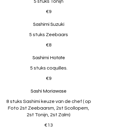
5 stuks Tonijn
€9
Sashimi Suzuki
5 stuks Zeebaars
€8
Sashimi Hotate
5 stuks coquilles.
€9
Sashi Moriawase
8 stuks Sashimi keuze van de chef ( op
Foto 2st Zeebaarsm, 2st Scollopem,
2st Tonijn, 2st Zalm)
€13