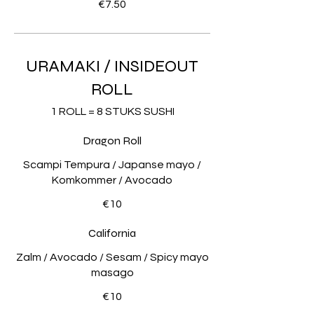
€7.50
URAMAKI / INSIDEOUT
ROLL
1 ROLL = 8 STUKS SUSHI
Dragon Roll
Scampi Tempura / Japanse mayo /
Komkommer / Avocado
€10
California
Zalm / Avocado / Sesam / Spicy mayo
masago
€10