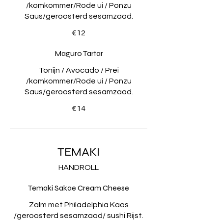
/komkommer/Rode ui / Ponzu
Saus/geroosterd sesamzaad.
€12
Maguro Tartar
Tonijn / Avocado / Prei
/komkommer/Rode ui / Ponzu
Saus/geroosterd sesamzaad.
€14
TEMAKI
HANDROLL
Temaki Sakae Cream Cheese
Zalm met Philadelphia Kaas
/geroosterd sesamzaad/ sushi Rijst.