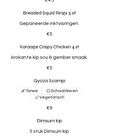
Breaded Squid Rings 5 st
Gepaneerde inktvisringen.
€5
Karaage Crispy Chicken 4 st
krokante kip soy & gember smaak.
€5
Gyoza Scampi
Tarwe
Schaaldieren
Vegetarisch
€9
Dimsum kip
5 stuk Dimsum kip