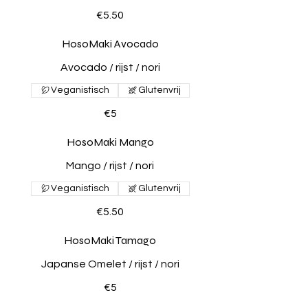
€5.50
HosoMaki Avocado
Avocado / rijst / nori
Veganistisch
Glutenvrij
€5
HosoMaki Mango
Mango / rijst / nori
Veganistisch
Glutenvrij
€5.50
HosoMaki Tamago
Japanse Omelet / rijst / nori
€5