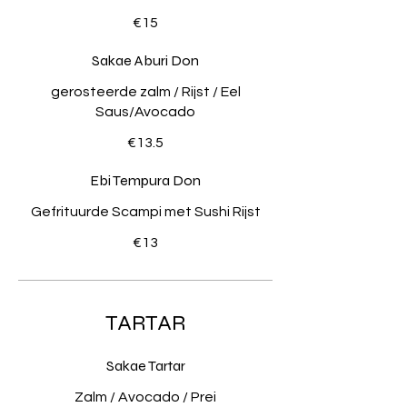
€15
Sakae Aburi Don
gerosteerde zalm / Rijst / Eel
Saus/Avocado
€13.5
Ebi Tempura Don
Gefrituurde Scampi met Sushi Rijst
€13
TARTAR
Sakae Tartar
Zalm / Avocado / Prei