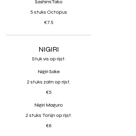
Sashimi Tako
5 stuks Octopus
€7.5
NIGIRI
Stuk vis op rijst.
Nigiri Sake
2 stuks zalm op rijst.
€5
Nigiri Maguro
2 stuks Tonijn op rijst.
€6