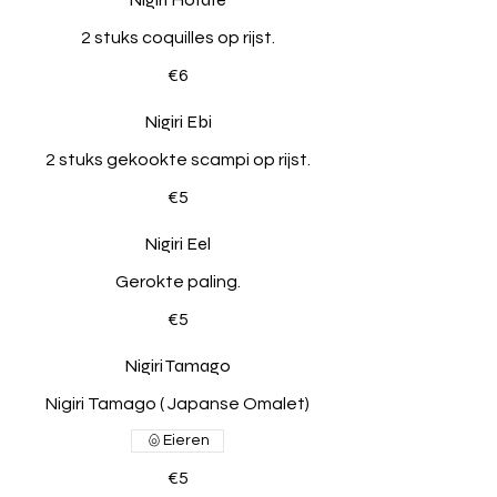
2 stuks coquilles op rijst.
€6
Nigiri Ebi
2 stuks gekookte scampi op rijst.
€5
Nigiri Eel
Gerokte paling.
€5
Nigiri Tamago
Nigiri Tamago ( Japanse Omalet)
Eieren
€5