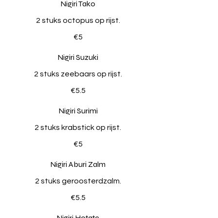
Nigiri Tako
2 stuks octopus op rijst.
€5
Nigiri Suzuki
2 stuks zeebaars op rijst.
€5.5
Nigiri Surimi
2 stuks krabstick op rijst.
€5
Nigiri Aburi Zalm
2 stuks geroosterdzalm.
€5.5
Nigiri Hotate