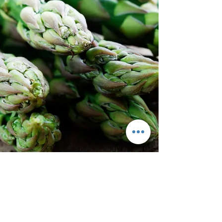
© 2017
Duinzicht Café & ​Daigo Sushi