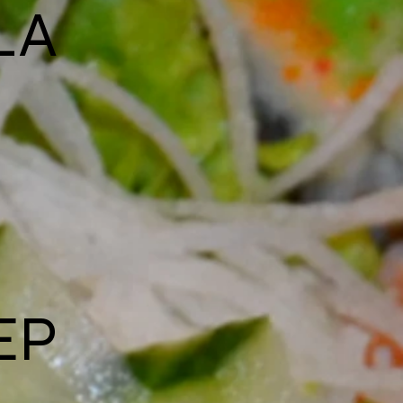
LA
EP