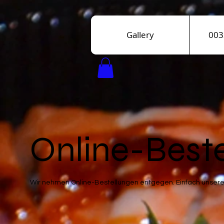
Gallery
003
Online-Best
Wir nehmen Online-Bestellungen entgegen. Einfach unser