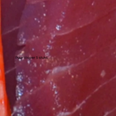
Puur Vis per 5 stuks