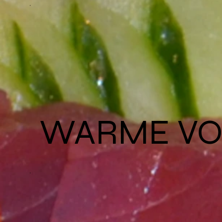
WARME V