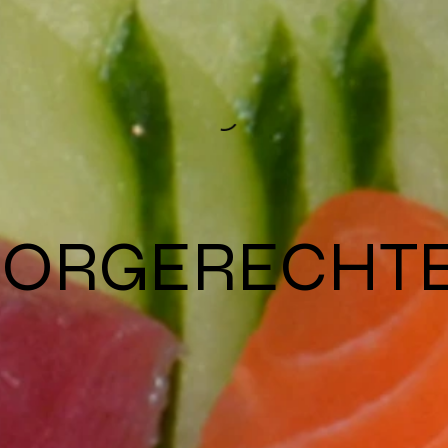
OORGERECHT