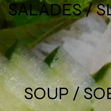
SALADES / S
SOUP / SO