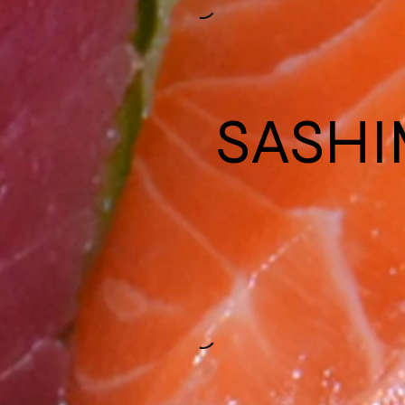
SASHI