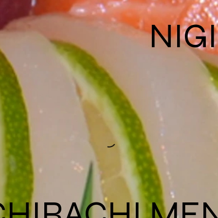
NIGI
CHIRACHI ME