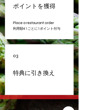
ポイントを獲得
Place a restaurant order
利用額€1ごとに1ポイント付与
03
特典に引き換え