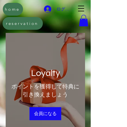
home
ログイン
reservation
Loyalty
ポイントを獲得して特典に
引き換えましょう
会員になる