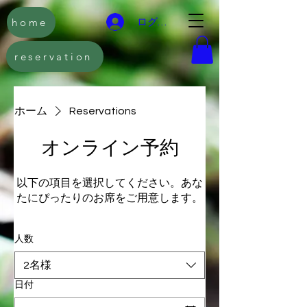
home
ログイン
reservation
ホーム
Reservations
オンライン予約
以下の項目を選択してください。あな
たにぴったりのお席をご用意します。
人数
2名様
日付