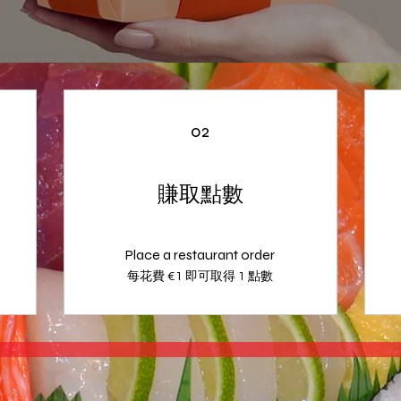
02
賺取點數
Place a restaurant order
每花費 €1 即可取得 1 點數