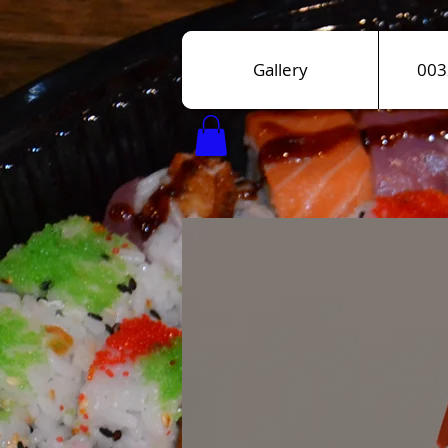
Gallery
003