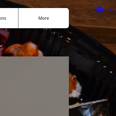
登入
ons
More