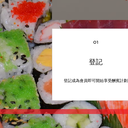
01
登記
登記成為會員即可開始享受酬賓計劃