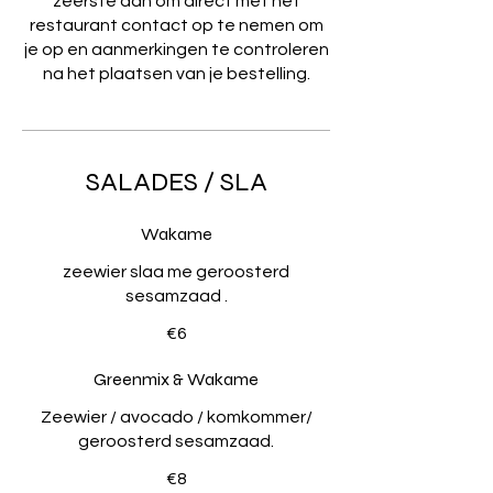
zeerste aan om direct met het
restaurant contact op te nemen om
je op en aanmerkingen te controleren
na het plaatsen van je bestelling.
SALADES / SLA
Wakame
zeewier slaa me geroosterd
€6
Greenmix & Wakame
Zeewier / avocado / komkommer/
geroosterd sesamzaad.
€8