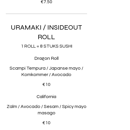
€7.50
URAMAKI / INSIDEOUT
ROLL
1 ROLL = 8 STUKS SUSHI
Dragon Roll
Scampi Tempura / Japanse mayo /
Komkommer / Avocado
€10
California
Zalm / Avocado / Sesam / Spicy mayo
masago
€10