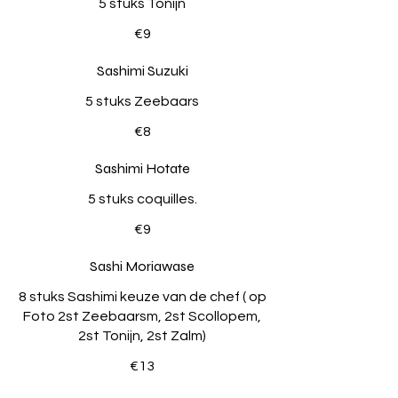
5 stuks Tonijn
€9
Sashimi Suzuki
5 stuks Zeebaars
€8
Sashimi Hotate
5 stuks coquilles.
€9
Sashi Moriawase
8 stuks Sashimi keuze van de chef ( op
Foto 2st Zeebaarsm, 2st Scollopem,
2st Tonijn, 2st Zalm)
€13