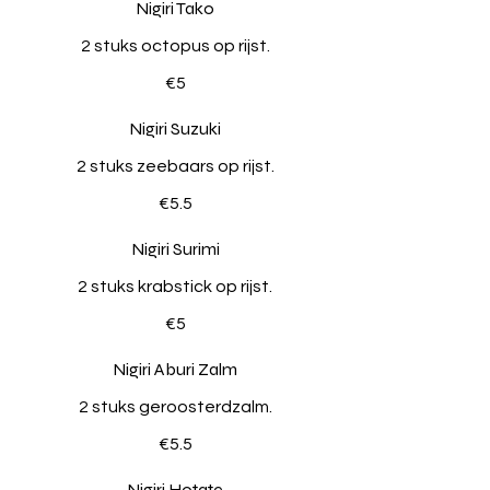
Nigiri Tako
2 stuks octopus op rijst.
€5
Nigiri Suzuki
2 stuks zeebaars op rijst.
€5.5
Nigiri Surimi
2 stuks krabstick op rijst.
€5
Nigiri Aburi Zalm
2 stuks geroosterdzalm.
€5.5
Nigiri Hotate