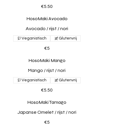
€5.50
HosoMaki Avocado
Avocado / rijst / nori
Veganistisch
Glutenvrij
€5
HosoMaki Mango
Mango / rijst / nori
Veganistisch
Glutenvrij
€5.50
HosoMaki Tamago
Japanse Omelet / rijst / nori
€5