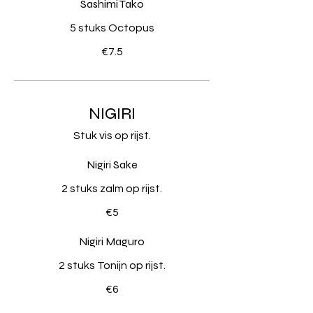
Sashimi Tako
5 stuks Octopus
€7.5
NIGIRI
Stuk vis op rijst.
Nigiri Sake
2 stuks zalm op rijst.
€5
Nigiri Maguro
2 stuks Tonijn op rijst.
€6