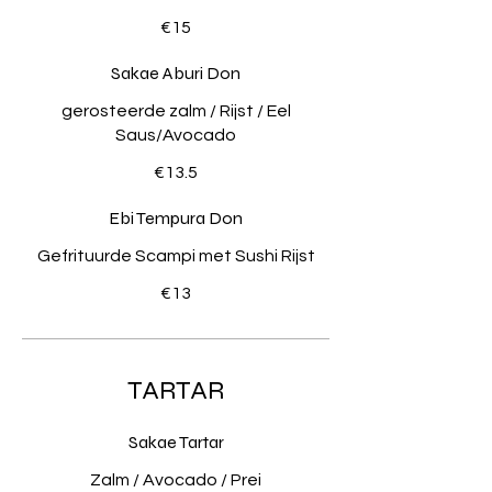
€15
Sakae Aburi Don
gerosteerde zalm / Rijst / Eel
Saus/Avocado
€13.5
Ebi Tempura Don
Gefrituurde Scampi met Sushi Rijst
€13
TARTAR
Sakae Tartar
Zalm / Avocado / Prei