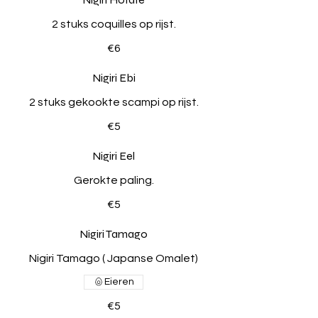
2 stuks coquilles op rijst.
€6
Nigiri Ebi
2 stuks gekookte scampi op rijst.
€5
Nigiri Eel
Gerokte paling.
€5
Nigiri Tamago
Nigiri Tamago ( Japanse Omalet)
Eieren
€5