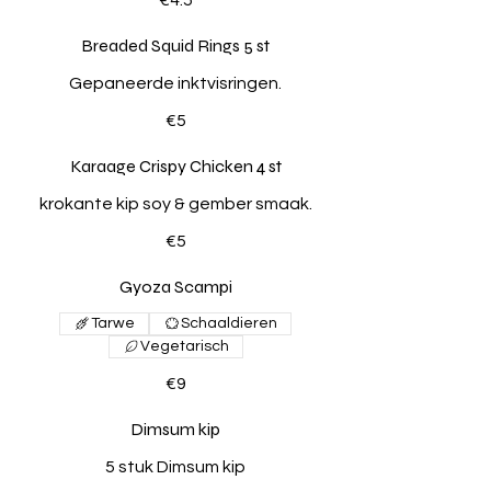
Breaded Squid Rings 5 st
Gepaneerde inktvisringen.
€5
Karaage Crispy Chicken 4 st
krokante kip soy & gember smaak.
€5
Gyoza Scampi
Tarwe
Schaaldieren
Vegetarisch
€9
Dimsum kip
5 stuk Dimsum kip