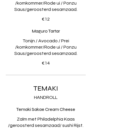
/komkommer/Rode ui / Ponzu
Saus/geroosterd sesamzaad.
€12
Maguro Tartar
Tonijn / Avocado / Prei
/komkommer/Rode ui / Ponzu
Saus/geroosterd sesamzaad.
€14
TEMAKI
HANDROLL
Temaki Sakae Cream Cheese
Zalm met Philadelphia Kaas
/geroosterd sesamzaad/ sushi Rijst.