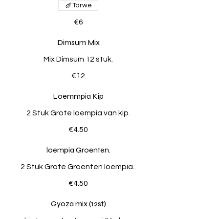
Tarwe
€6
Dimsum Mix
Mix Dimsum 12 stuk.
€12
Loemmpia Kip
2 Stuk Grote loempia van kip.
€4.50
loempia Groenten.
2 Stuk Grote Groenten loempia..
€4.50
Gyoza mix (12st)