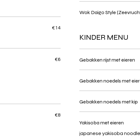
Wok Daigo Style (Zeevruch
€14
KINDER MENU
€6
Gebakken rijst met eieren
Gebakken noedels met eie
Gebakken noedels met kip
€8
Yakisoba met eieren
japanese yakisoba noodle