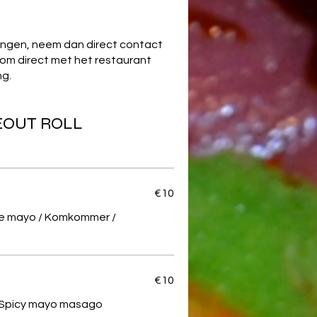
rengen, neem dan direct contact
 om direct met het restaurant
ng.
DEOUT ROLL
€10
e mayo / Komkommer /
€10
 Spicy mayo masago