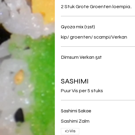
2 Stuk Grote Groenten loempia..
Gyoza mix (12st)
kip/ groenten/ scampi/Verkan
Dimsum Verkan 5st
SASHIMI
Puur Vis per 5 stuks
Sashimi Sakae
Sashimi Zalm
Vis