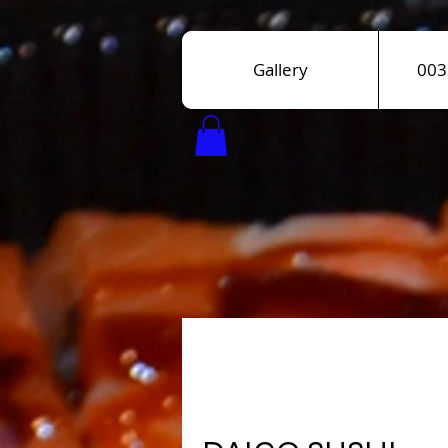
Gallery
003