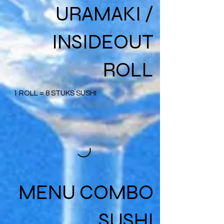
URAMAKI /
INSIDEOUT
ROLL
1 ROLL = 8 STUKS SUSHI
MENU COMBO
SUSHI