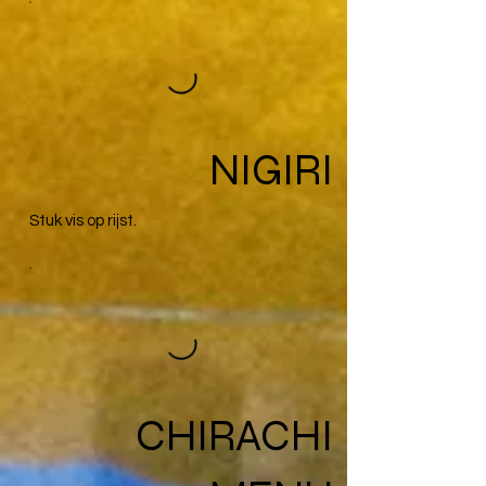
NIGIRI
Stuk vis op rijst.
CHIRACHI