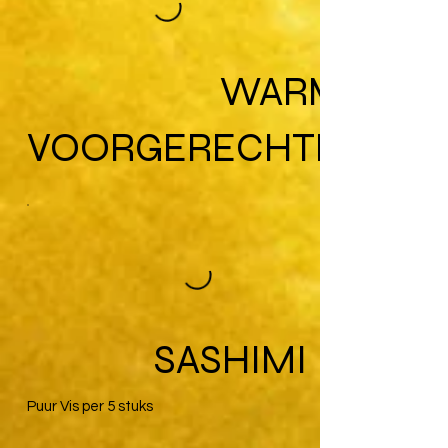
WARME
VOORGERECHTEN
SASHIMI
Puur Vis per 5 stuks