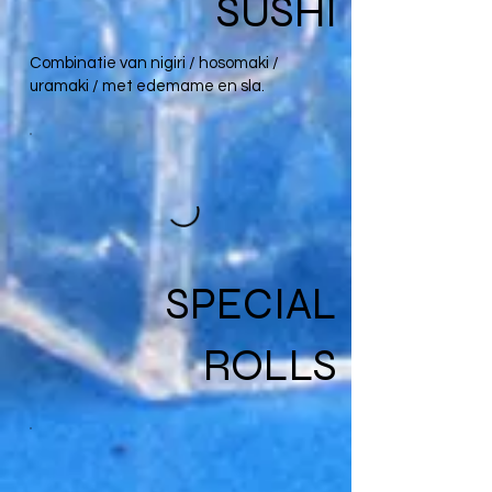
SUSHI
Combinatie van nigiri / hosomaki /
uramaki / met edemame en sla.
SPECIAL
ROLLS