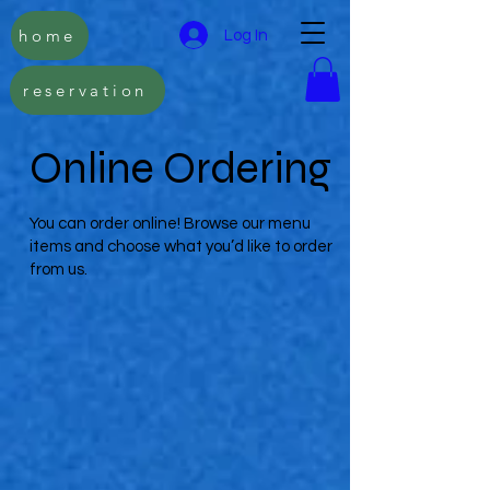
home
Log In
reservation
Online Ordering
You can order online! Browse our menu
items and choose what you’d like to order
from us.