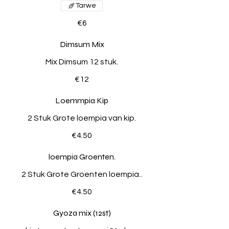
Tarwe
€6
Dimsum Mix
Mix Dimsum 12 stuk.
€12
Loemmpia Kip
2 Stuk Grote loempia van kip.
€4.50
loempia Groenten.
2 Stuk Grote Groenten loempia..
€4.50
Gyoza mix (12st)