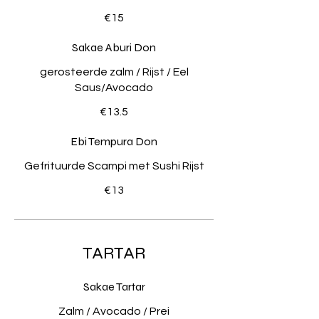
€15
Sakae Aburi Don
gerosteerde zalm / Rijst / Eel
Saus/Avocado
€13.5
Ebi Tempura Don
Gefrituurde Scampi met Sushi Rijst
€13
TARTAR
Sakae Tartar
Zalm / Avocado / Prei