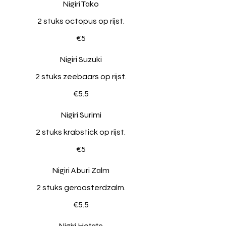
Nigiri Tako
2 stuks octopus op rijst.
€5
Nigiri Suzuki
2 stuks zeebaars op rijst.
€5.5
Nigiri Surimi
2 stuks krabstick op rijst.
€5
Nigiri Aburi Zalm
2 stuks geroosterdzalm.
€5.5
Nigiri Hotate