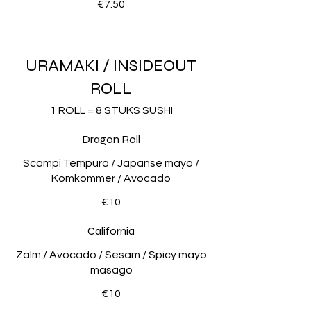
€7.50
URAMAKI / INSIDEOUT
ROLL
1 ROLL = 8 STUKS SUSHI
Dragon Roll
Scampi Tempura / Japanse mayo /
Komkommer / Avocado
€10
California
Zalm / Avocado / Sesam / Spicy mayo
masago
€10