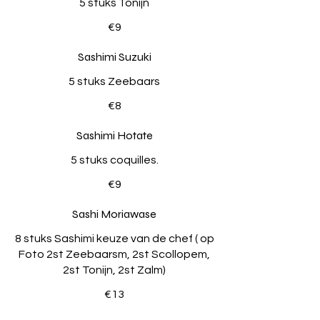
5 stuks Tonijn
€9
Sashimi Suzuki
5 stuks Zeebaars
€8
Sashimi Hotate
5 stuks coquilles.
€9
Sashi Moriawase
8 stuks Sashimi keuze van de chef ( op
Foto 2st Zeebaarsm, 2st Scollopem,
2st Tonijn, 2st Zalm)
€13