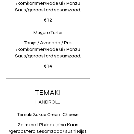
/komkommer/Rode ui / Ponzu
Saus/geroosterd sesamzaad.
€12
Maguro Tartar
Tonijn / Avocado / Prei
/komkommer/Rode ui / Ponzu
Saus/geroosterd sesamzaad.
€14
TEMAKI
HANDROLL
Temaki Sakae Cream Cheese
Zalm met Philadelphia Kaas
/geroosterd sesamzaad/ sushi Rijst.