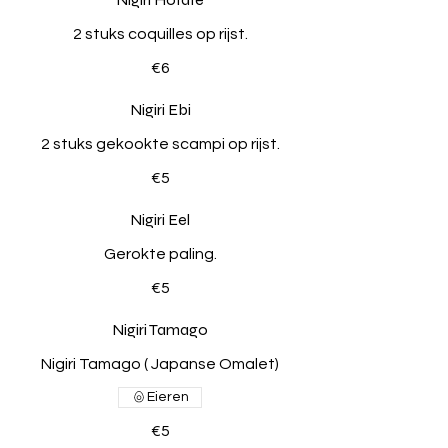
2 stuks coquilles op rijst.
€6
Nigiri Ebi
2 stuks gekookte scampi op rijst.
€5
Nigiri Eel
Gerokte paling.
€5
Nigiri Tamago
Nigiri Tamago ( Japanse Omalet)
Eieren
€5