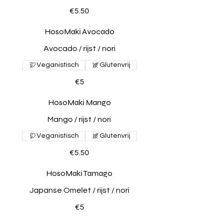
€5.50
HosoMaki Avocado
Avocado / rijst / nori
Veganistisch
Glutenvrij
€5
HosoMaki Mango
Mango / rijst / nori
Veganistisch
Glutenvrij
€5.50
HosoMaki Tamago
Japanse Omelet / rijst / nori
€5