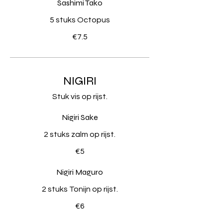
Sashimi Tako
5 stuks Octopus
€7.5
NIGIRI
Stuk vis op rijst.
Nigiri Sake
2 stuks zalm op rijst.
€5
Nigiri Maguro
2 stuks Tonijn op rijst.
€6