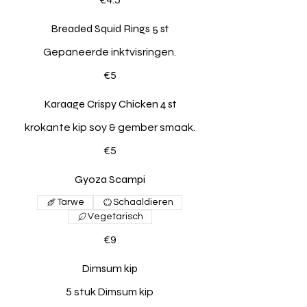
Breaded Squid Rings 5 st
Gepaneerde inktvisringen.
€5
Karaage Crispy Chicken 4 st
krokante kip soy & gember smaak.
€5
Gyoza Scampi
Tarwe
Schaaldieren
Vegetarisch
€9
Dimsum kip
5 stuk Dimsum kip