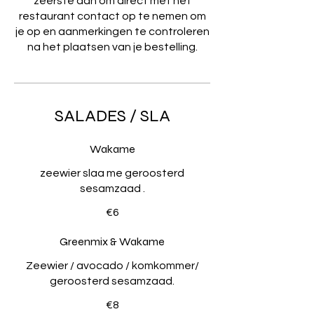
zeerste aan om direct met het
restaurant contact op te nemen om
je op en aanmerkingen te controleren
na het plaatsen van je bestelling.
SALADES / SLA
Wakame
zeewier slaa me geroosterd
€6
Greenmix & Wakame
Zeewier / avocado / komkommer/
geroosterd sesamzaad.
€8