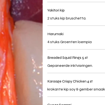
Yakitori kip
2 stuks kip bruschetta.
Harumaki
4 stuks Groenten loempia
Breaded Squid Rings 5 st
Gepaneerde inktvisringen.
Karaage Crispy Chicken 4 st
krokante kip soy & gember smaak
Gyoza Scampi