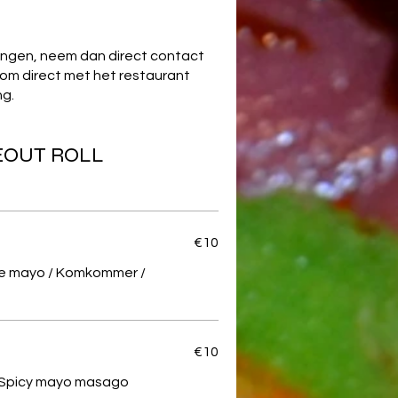
rengen, neem dan direct contact
 om direct met het restaurant
ng.
DEOUT ROLL
€10
e mayo / Komkommer /
€10
 Spicy mayo masago