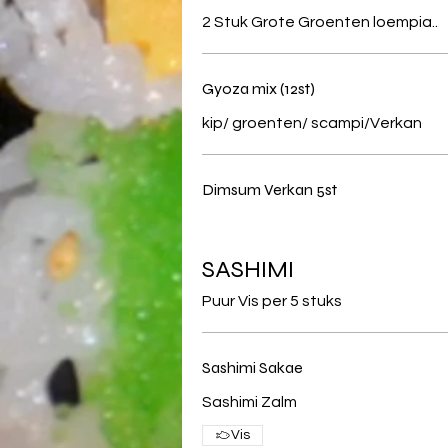
2 Stuk Grote Groenten loempia..
Gyoza mix (12st)
kip/ groenten/ scampi/Verkan
Dimsum Verkan 5st
SASHIMI
Puur Vis per 5 stuks
Sashimi Sakae
Sashimi Zalm
Vis