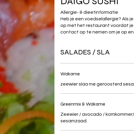
DAIGO SUSHI
Allergie- & dieetinformatie
Heb je een voedselallergie? Als j
op met het restaurant voordat je 
contact op te nemen om je op en 
SALADES / SLA
Wakame
Greenmix & Wakame
Zeewier / avocado / komkommer/
sesamzaad.