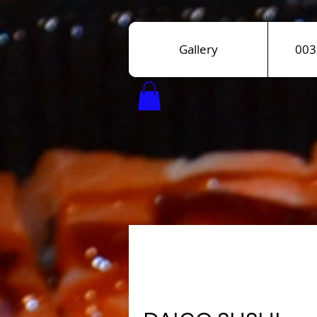
Gallery
003