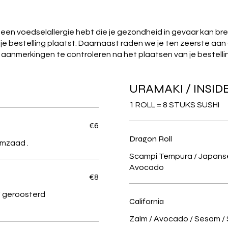
e een voedselallergie hebt die je gezondheid in gevaar kan b
je bestelling plaatst. Daarnaast raden we je ten zeerste aan
aanmerkingen te controleren na het plaatsen van je bestelli
URAMAKI / INSI
1 ROLL = 8 STUKS SUSHI
€6
Dragon Roll
Scampi Tempura / Japans
Avocado
€8
 geroosterd
California
Zalm / Avocado / Sesam /