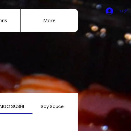
ログ
ons
More
AIGO SUSHI
Soy Sauce