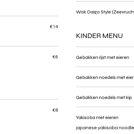
Wok Daigo Style (Zeevruch
€14
KINDER MENU
€6
Gebakken rijst met eieren
Gebakken noedels met eie
Gebakken noedels met kip
€8
Yakisoba met eieren
japanese yakisoba noodle