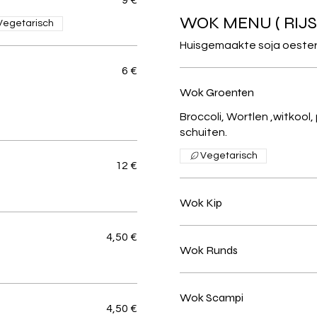
WOK MENU ( RIJS
Vegetarisch
Huisgemaakte soja oesters
6 €
Wok Groenten
Broccoli, Wortlen ,witkool, 
schuiten.
Vegetarisch
12 €
Wok Kip
4,50 €
Wok Runds
Wok Scampi
4,50 €