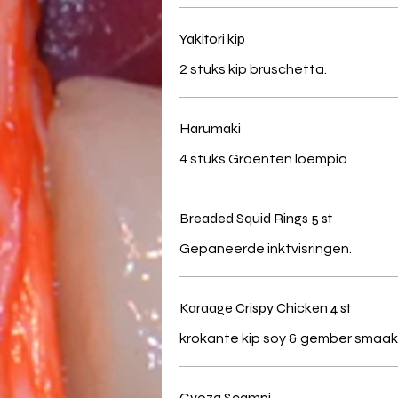
Yakitori kip
2 stuks kip bruschetta.
Harumaki
4 stuks Groenten loempia
Breaded Squid Rings 5 st
Gepaneerde inktvisringen.
Karaage Crispy Chicken 4 st
krokante kip soy & gember smaak
Gyoza Scampi