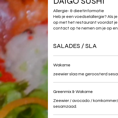
DAIGO SUSHI
Allergie- & dieetinformatie
Heb je een voedselallergie? Als j
op met het restaurant voordat je 
contact op te nemen om je op en 
SALADES / SLA
Wakame
Greenmix & Wakame
Zeewier / avocado / komkommer/
sesamzaad.