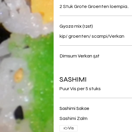
2 Stuk Grote Groenten loempia..
Gyoza mix (12st)
kip/ groenten/ scampi/Verkan
Dimsum Verkan 5st
SASHIMI
Puur Vis per 5 stuks
Sashimi Sakae
Sashimi Zalm
Vis