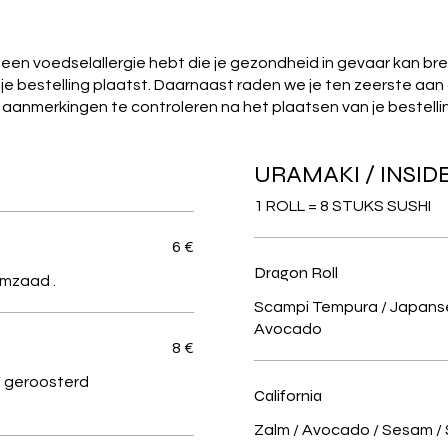
e een voedselallergie hebt die je gezondheid in gevaar kan b
je bestelling plaatst. Daarnaast raden we je ten zeerste aan
aanmerkingen te controleren na het plaatsen van je bestelli
URAMAKI / INSI
1 ROLL = 8 STUKS SUSHI
6 €
Dragon Roll
Scampi Tempura / Japans
Avocado
8 €
 geroosterd
California
Zalm / Avocado / Sesam /