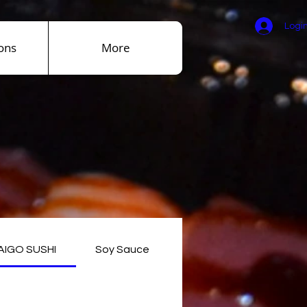
Logi
ons
More
AIGO SUSHI
Soy Sauce