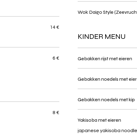
Wok Daigo Style (Zeevruch
14 €
KINDER MENU
6 €
Gebakken rijst met eieren
Gebakken noedels met eie
Gebakken noedels met kip
8 €
Yakisoba met eieren
japanese yakisoba noodle