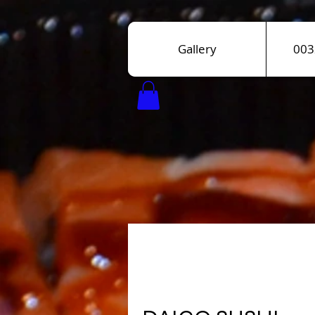
Gallery
003