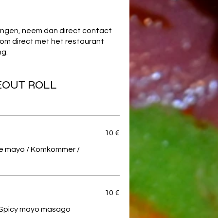
rengen, neem dan direct contact
 om direct met het restaurant
ng.
DEOUT ROLL
10 €
e mayo / Komkommer /
10 €
 Spicy mayo masago