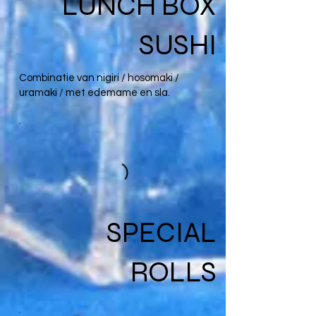
LUNCH BOX
SUSHI
Combinatie van nigiri / hosomaki /
uramaki / met edemame en sla.
SPECIAL
ROLLS