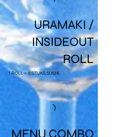
URAMAKI /
INSIDEOUT
ROLL
1 ROLL = 8 STUKS SUSHI
MENU COMBO