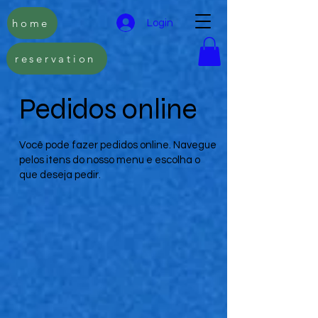
home
Login
reservation
Pedidos online
Você pode fazer pedidos online. Navegue
pelos itens do nosso menu e escolha o
que deseja pedir.