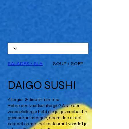
SALADES / SLA
SOUP / SOEP
DAIGO SUSHI
Allergie- & dieetinformatie
Heb je een voedselallergie? Als je een
voedselallergie hebt die je gezondheid in
gevaar kan brengen, neem dan direct
contact op met het restaurant voordat je