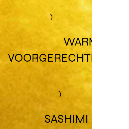
WARME
VOORGERECHTEN
SASHIMI