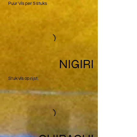
Puur Vis per 5 stuks
NIGIRI
Stuk vis op rijst.