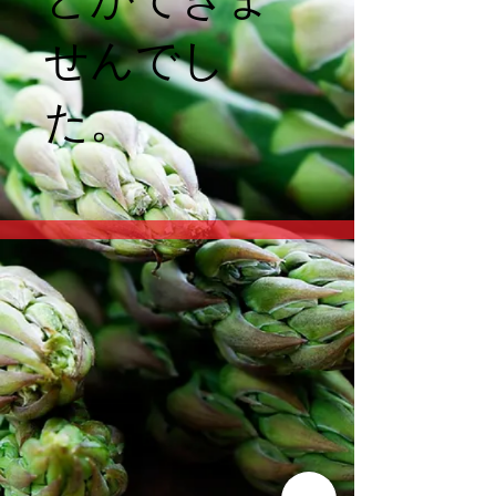
せんでし
た。